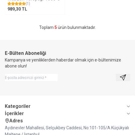
(1)
989,30
TL
Toplam
5
ürün bulunmaktadır.
E-Bülten Aboneliği
Kampanya ve yeniliklerden haberdar olmak için e-bültenimize
abone olun!
Kayıt 
Kategoriler
İçerikler
Adres
Aydınevler Mahallesi, Selçukbey Caddesi, No:101-105/A Küçükyalı
Maltepe / İstanbul