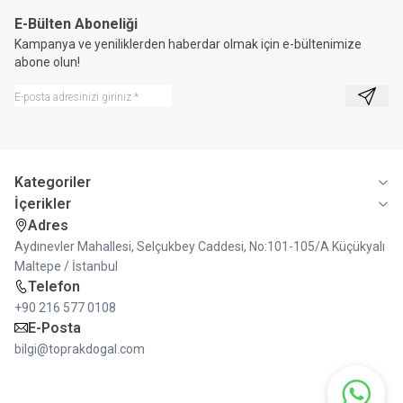
E-Bülten Aboneliği
Kampanya ve yeniliklerden haberdar olmak için e-bültenimize
abone olun!
Kayıt 
Kategoriler
İçerikler
Adres
Aydınevler Mahallesi, Selçukbey Caddesi, No:101-105/A Küçükyalı
Maltepe / İstanbul
Telefon
+90 216 577 0108
E-Posta
bilgi@toprakdogal.com