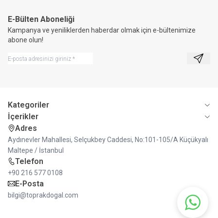
E-Bülten Aboneliği
Kampanya ve yeniliklerden haberdar olmak için e-bültenimize
abone olun!
Kayıt 
Kategoriler
İçerikler
Adres
Aydınevler Mahallesi, Selçukbey Caddesi, No:101-105/A Küçükyalı
Maltepe / İstanbul
Telefon
+90 216 577 0108
E-Posta
bilgi@toprakdogal.com