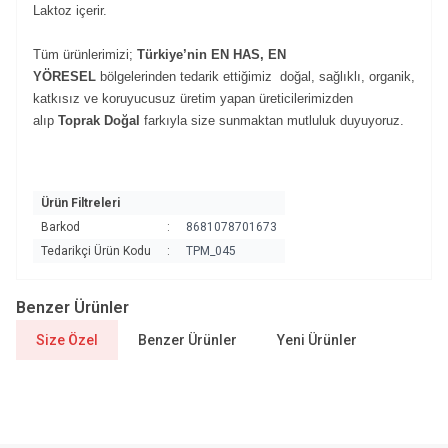
Laktoz içerir.
Tüm ürünlerimizi;
Türkiye’nin EN HAS, EN
YÖRESEL
bölgelerinden tedarik ettiğimiz doğal, sağlıklı, organik,
katkısız ve koruyucusuz üretim yapan üreticilerimizden
alıp
Toprak Doğal
farkıyla size sunmaktan mutluluk duyuyoruz.
Ürün Filtreleri
Barkod
:
8681078701673
Tedarikçi Ürün Kodu
:
TPM_045
Benzer Ürünler
Size Özel
Benzer Ürünler
Yeni Ürünler