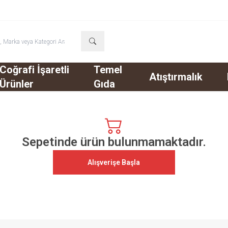
Coğrafi İşaretli
Temel
Atıştırmalık
Ürünler
Gıda
Sepetinde ürün bulunmamaktadır.
Alışverişe Başla