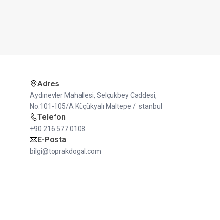
Adres
Aydınevler Mahallesi, Selçukbey Caddesi,
No:101-105/A Küçükyalı Maltepe / İstanbul
Telefon
+90 216 577 0108
E-Posta
bilgi@toprakdogal.com