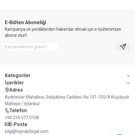
E-Bülten Aboneliği
Kampanya ve yeniliklerden haberdar olmak için e-bültenimize
abone olun!
Kayıt 
Kategoriler
İçerikler
Adres
Aydınevler Mahallesi, Selçukbey Caddesi, No:101-105/A Küçükyalı
Maltepe / İstanbul
Telefon
+90 216 577 0108
E-Posta
bilgi@toprakdogal.com