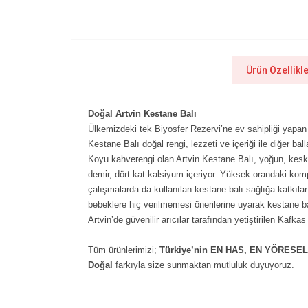
Ürün Özellikle
Doğal Artvin Kestane Balı
Ülkemizdeki tek Biyosfer Rezervi’ne ev sahipliği yapan 
Kestane Balı doğal rengi, lezzeti ve içeriği ile diğer ball
Koyu kahverengi olan Artvin Kestane Balı, yoğun, keskin
demir, dört kat kalsiyum içeriyor. Yüksek orandaki komple
çalışmalarda da kullanılan kestane balı sağlığa katkılar
bebeklere hiç verilmemesi önerilerine uyarak kestane b
Artvin’de güvenilir arıcılar tarafından yetiştirilen Kafkas
Tüm ürünlerimizi;
Türkiye’nin EN HAS, EN YÖRESEL
Doğal
farkıyla size sunmaktan mutluluk duyuyoruz.